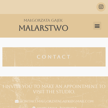
Małgorzata Gajek
MALARSTWO
CONTACT
I INVITE YOU TO MAKE AN APPOINTMENT TO
VISIT THE STUDIO.
kontakt.malgorzatagajek@gmail.com