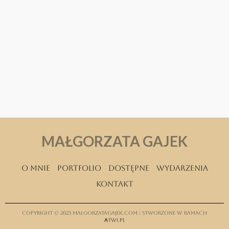
MAŁGORZATA GAJEK
O mnie
Portfolio
Dostępne
Wydarzenia
Kontakt
Copyright © 2023 malgorzatagajek.com | Stworzone w ramach
A
twi.pl