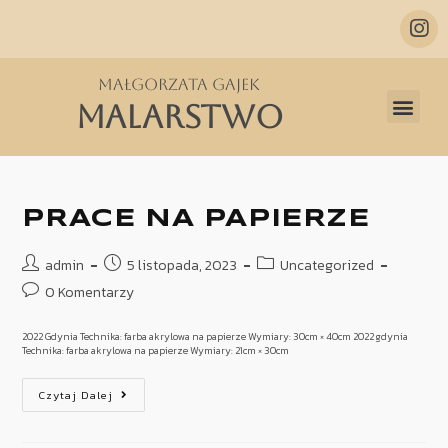
Małgorzata Gajek
MALARSTWO
PRACE NA PAPIERZE
admin
5 listopada, 2023
Uncategorized
0 Komentarzy
2022 Gdynia Technika: farba akrylowa na papierze Wymiary: 30cm × 40cm 2022 gdynia
Technika: farba akrylowa na papierze Wymiary: 21cm × 30cm
Czytaj Dalej